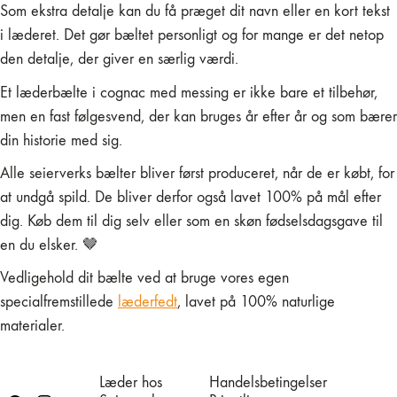
Som ekstra detalje kan du få præget dit navn eller en kort tekst
i læderet. Det gør bæltet personligt og for mange er det netop
den detalje, der giver en særlig værdi.
Et læderbælte i cognac med messing er ikke bare et tilbehør,
men en fast følgesvend, der kan bruges år efter år og som bærer
din historie med sig.
Alle seierverks bælter bliver først produceret, når de er købt, for
at undgå spild. De bliver derfor også lavet 100% på mål efter
dig. Køb dem til dig selv eller som en skøn fødselsdagsgave til
en du elsker. 🤎
Vedligehold dit bælte ved at bruge vores egen
specialfremstillede
læderfedt
, lavet på 100% naturlige
materialer.
Læder hos
Handelsbetingelser