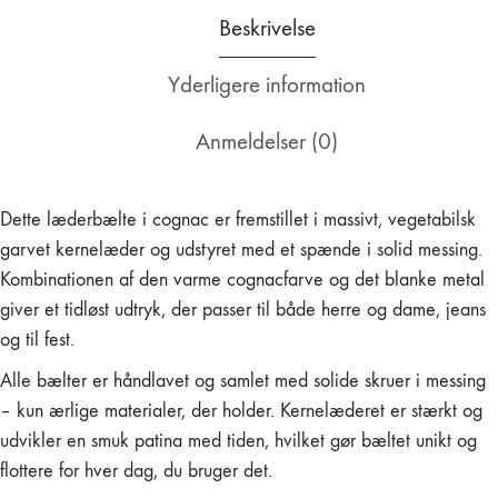
Beskrivelse
Yderligere information
Anmeldelser (0)
Dette læderbælte i cognac er fremstillet i massivt, vegetabilsk
garvet kernelæder og udstyret med et spænde i solid messing.
Kombinationen af den varme cognacfarve og det blanke metal
giver et tidløst udtryk, der passer til både herre og dame, jeans
og til fest.
Alle bælter er håndlavet og samlet med solide skruer i messing
– kun ærlige materialer, der holder. Kernelæderet er stærkt og
udvikler en smuk patina med tiden, hvilket gør bæltet unikt og
flottere for hver dag, du bruger det.